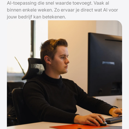
AI-toepassing die snel waarde toevoegt. Vaak al
binnen enkele weken. Zo ervaar je direct wat AI voor
jouw bedrijf kan betekenen.