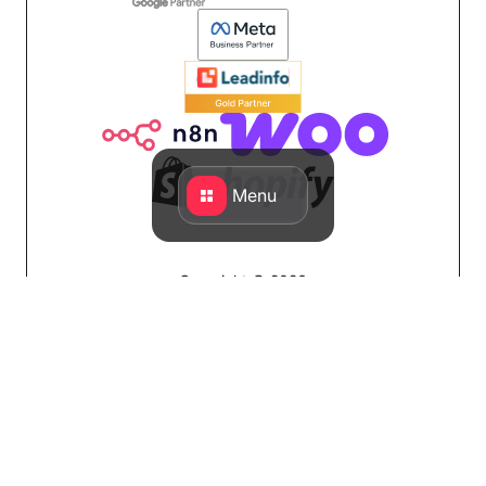
Menu
Copyright © 2026
Design & Developed by QStylez