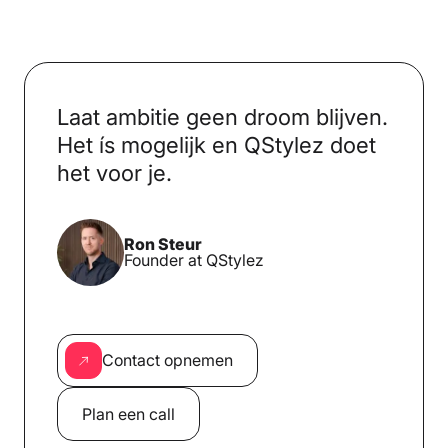
Laat ambitie geen droom blijven.
Het ís mogelijk en QStylez doet
het voor je.
Ron Steur
Founder at QStylez
Contact opnemen
Plan een call