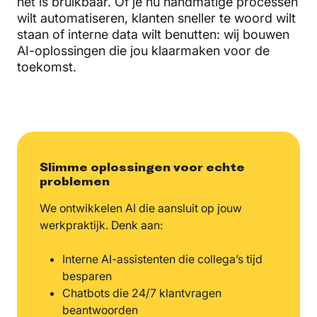
het is bruikbaar. Of je nu handmatige processen
wilt automatiseren, klanten sneller te woord wilt
staan of interne data wilt benutten: wij bouwen
AI-oplossingen die jou klaarmaken voor de
toekomst.
Slimme oplossingen voor echte
problemen
We ontwikkelen AI die aansluit op jouw
werkpraktijk. Denk aan:
Interne AI-assistenten die collega’s tijd
besparen
Chatbots die 24/7 klantvragen
beantwoorden