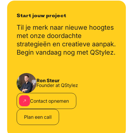
Start jouw project
Til je merk naar nieuwe
hoogtes
met onze doordachte
strategieën en creatieve
aanpak.
Begin vandaag nog
met QStylez.
Ron Steur
Founder at QStylez
Contact opnemen
Plan een call