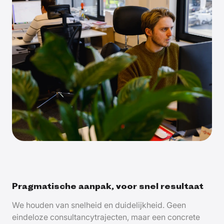
Pragmatische aanpak, voor snel resultaat
We houden van snelheid en duidelijkheid. Geen
eindeloze consultancytrajecten, maar een concrete