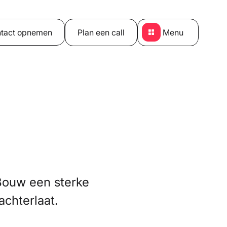
tact opnemen
Plan een call
Menu
Bouw een sterke
achterlaat.