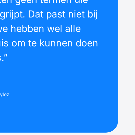
ijpt. Dat past niet bij
e hebben wel alle
uis om te kunnen doen
.”
ylez