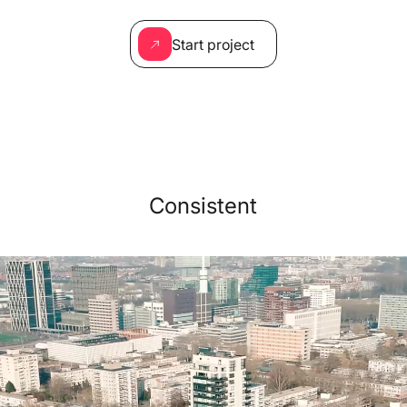
Start project
Consistent