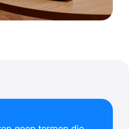
ken geen termen die