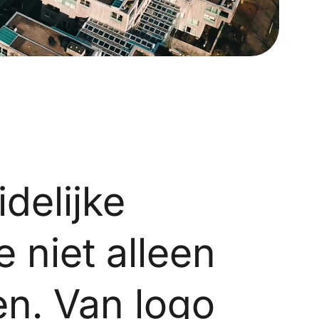
delijke
 niet alleen
en. Van logo