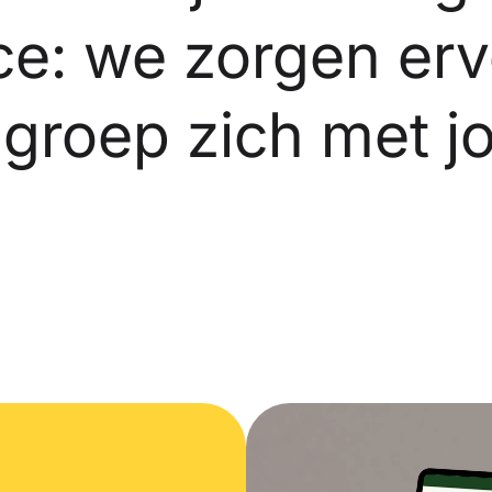
ce: we zorgen erv
elgroep zich met 