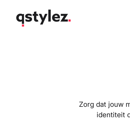
Overslaan
naar
inhoud
Zorg dat jouw 
identiteit