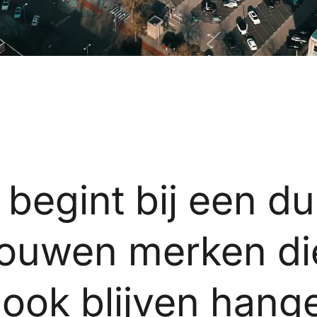
begint bij een dui
 bouwen merken die
 ook blijven hang