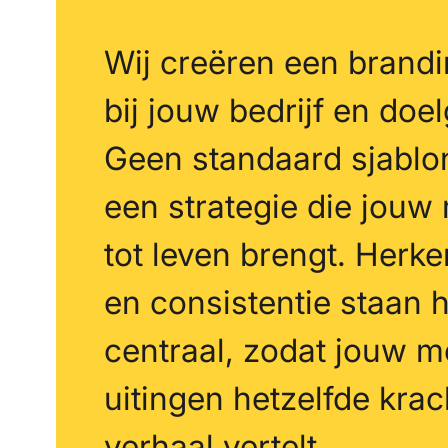
Wij creëren een brandi
bij jouw bedrijf en doe
Geen standaard sjablo
een strategie die jouw
tot leven brengt. Herk
en consistentie staan h
centraal, zodat jouw me
uitingen hetzelfde krac
verhaal vertelt.