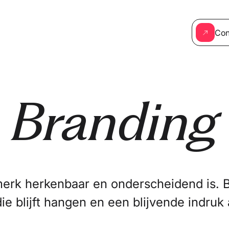
Con
Branding
merk herkenbaar en onderscheidend is. 
 die blijft hangen en een blijvende indruk 