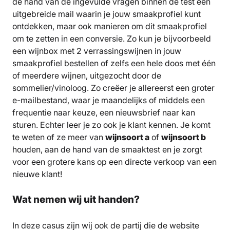
de hand van de ingevulde vragen binnen de test een
uitgebreide mail waarin je jouw smaakprofiel kunt
ontdekken, maar ook manieren om dit smaakprofiel
om te zetten in een conversie. Zo kun je bijvoorbeeld
een wijnbox met 2 verrassingswijnen in jouw
smaakprofiel bestellen of zelfs een hele doos met één
of meerdere wijnen, uitgezocht door de
sommelier/vinoloog. Zo creëer je allereerst een groter
e-mailbestand, waar je maandelijks of middels een
frequentie naar keuze, een nieuwsbrief naar kan
sturen. Echter leer je zo ook je klant kennen. Je komt
te weten of ze meer van
wijnsoort a
of
wijnsoort b
houden, aan de hand van de smaaktest en je zorgt
voor een grotere kans op een directe verkoop van een
nieuwe klant!
Wat nemen wij uit handen?
In deze casus zijn wij ook de partij die de website