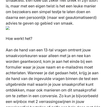
smaaktest. Een idee dat zeker niet uniek in zijn soort
is, maar met een eigen twist is het een leuke manier
om bezoekers een simpel testje te laten doen en
daarna een persoonlijk (maar wel geautomatiseerd)
advies te geven op gebied van smaak.
Hoe werkt het?
Aan de hand van een 13-tal vragen omtrent jouw
smaakvoorkeuren waar alleen met ja en nee kan
worden geantwoord, kom je aan het einde bij een
formulier waar je jouw naam en e-mailadres moet
achterlaten. Wanneer je dat gedaan hebt, krijg je aan
de hand van de ingevulde vragen binnen de test een
uitgebreide mail waarin je jouw smaakprofiel kunt
ontdekken, maar ook manieren om dit smaakprofiel
om te zetten in een conversie. Zo kun je bijvoorbeeld
een wijnbox met 2 verrassingswijnen in jouw