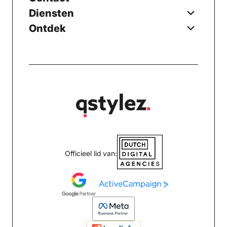
Diensten
Ontdek
Officieel lid van: