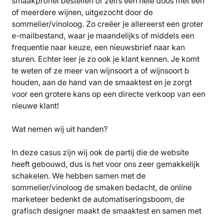
smaakprofiel bestellen of zelfs een hele doos met één
of meerdere wijnen, uitgezocht door de
sommelier/vinoloog. Zo creëer je allereerst een groter
e-mailbestand, waar je maandelijks of middels een
frequentie naar keuze, een nieuwsbrief naar kan
sturen. Echter leer je zo ook je klant kennen. Je komt
te weten of ze meer van wijnsoort a of wijnsoort b
houden, aan de hand van de smaaktest en je zorgt
voor een grotere kans op een directe verkoop van een
nieuwe klant!
Wat nemen wij uit handen?
In deze casus zijn wij ook de partij die de website
heeft gebouwd, dus is het voor ons zeer gemakkelijk
schakelen. We hebben samen met de
sommelier/vinoloog de smaken bedacht, de online
marketeer bedenkt de automatiseringsboom, de
grafisch designer maakt de smaaktest en samen met