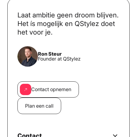
Laat ambitie geen droom blijven.
Het ís mogelijk en QStylez doet
het voor je.
Ron Steur
Founder at QStylez
Contact opnemen
Plan een call
Contact