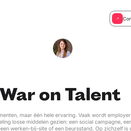
Con
War on Talent
enten, maar één hele ervaring. Vaak wordt employer
eling losse middelen gezien: een social campagne, ee
een werken-bij-site of een beursstand. Op zichzelf is 