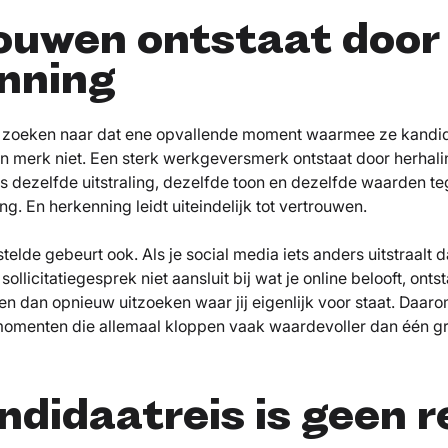
ouwen ontstaat door
nning
s zoeken naar dat ene opvallende moment waarmee ze kandid
n merk niet. Een sterk werkgeversmerk ontstaat door herhal
s dezelfde uitstraling, dezelfde toon en dezelfde waarden 
ng. En herkenning leidt uiteindelijk tot vertrouwen.
elde gebeurt ook. Als je social media iets anders uitstraalt 
 sollicitatiegesprek niet aansluit bij wat je online belooft, ontst
 dan opnieuw uitzoeken waar jij eigenlijk voor staat. Daarom
omenten die allemaal kloppen vaak waardevoller dan één g
ndidaatreis is geen 