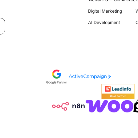
Digital Marketing
W
AI Development
C