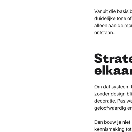
Vanuit die basis 
duidelijke tone o
alleen aan de mo
ontstaan.
Strat
elkaa
Om dat systeem t
zonder design bli
decoratie. Pas w
geloofwaardig en 
Dan bouw je niet
kennismaking tot