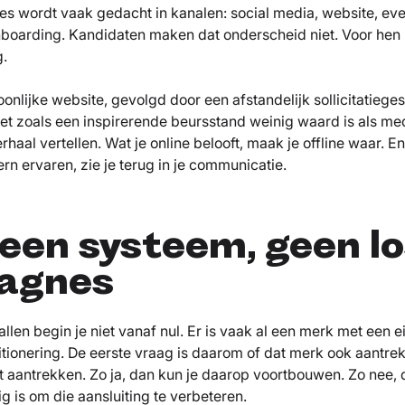
ies wordt vaak gedacht in kanalen: social media, website, e
boarding. Kandidaten maken dat onderscheid niet. Voor hen ho
g.
nlijke website, gevolgd door een afstandelijk sollicitatieges
et zoals een inspirerende beursstand weinig waard is als m
rhaal vertellen. Wat je online belooft, maak je offline waar. E
n ervaren, zie je terug in je communicatie.
een systeem, geen l
agnes
llen begin je niet vanaf nul. Er is vaak al een merk met een e
sitionering. De eerste vraag is daarom of dat merk ook aantrek
t aantrekken. Zo ja, dan kun je daarop voortbouwen. Zo nee, 
ig is om die aansluiting te verbeteren.