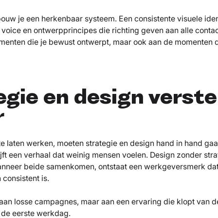
bouw je een herkenbaar systeem. Een consistente visuele ident
f voice en ontwerpprincipes die richting geven aan alle cont
menten die je bewust ontwerpt, maar ook aan de momenten 
egie en design verst
r
e laten werken, moeten strategie en design hand in hand gaa
jft een verhaal dat weinig mensen voelen. Design zonder strat
anneer beide samenkomen, ontstaat een werkgeversmerk dat
consistent is.
 aan losse campagnes, maar aan een ervaring die klopt van d
 de eerste werkdag.