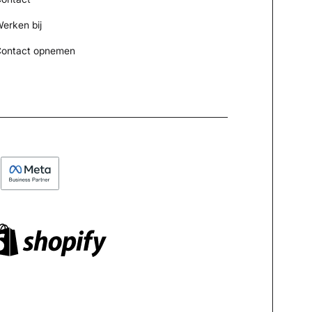
erken bij
ontact opnemen