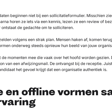
ten beginnen niet bij een sollicitatieformulier. Misschien zie
arna horen ze iets via een kennis, lezen ze een review of be
r ontstaat de gedachte om te solliciteren.
 zelden volgens een strak plan. Mensen haken af, komen terug
rmen onderweg steeds opnieuw hun beeld van jouw organisa
uist de momenten mee die vaak over het hoofd worden gezien. 
oon van een afwijzingsmail. De ontvangst bij de receptie. Juist
ndidaat het gevoel krijgt dat een organisatie authentiek is.
e en offline vormen 
rvaring