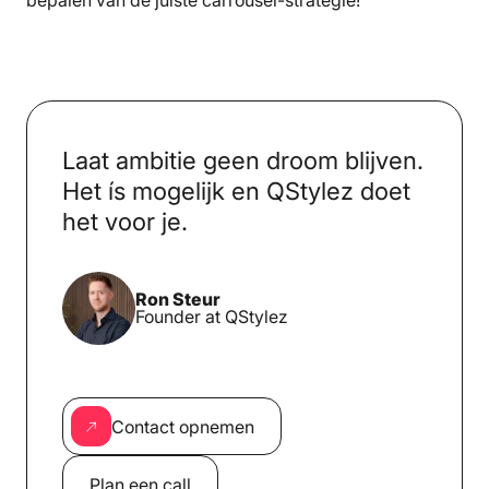
Laat ambitie geen droom blijven.
Het ís mogelijk en QStylez doet
het voor je.
Ron Steur
Founder at QStylez
Contact opnemen
Plan een call