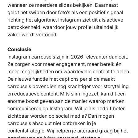
wanneer ze meerdere slides bekijken. Daarnaast
geldt het swipen door foto’s als een positief signaal
richting het algoritme. Instagram ziet dit als actieve
betrokkenheid, waardoor jouw profiel uiteindelijk
vaker wordt vertoond.
Conclusie
Instagram carrousels zijn in 2026 relevanter dan ooit.
Ze zorgen voor meer engagement, meer bereik én
meer mogelijkheden om waardevolle content te delen.
De nieuwe functie met captions per slide maakt
carrousels bovendien nog krachtiger voor storytelling
en educatieve content. Mits slim ingezet, kan dit een
enorme boost geven aan de manier waarop merken
communiceren op Instagram. Wil je als bedrijf beter
zichtbaar worden op social media? Dan mogen
carrousels absoluut niet ontbreken in je
contentstrategie. Wij helpen je uiteraard graag bij het
bepalen van de juiste carrousel-strategie!