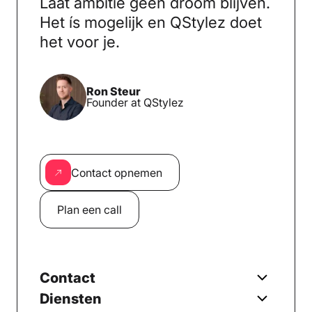
Laat ambitie geen droom blijven.
Het ís mogelijk en QStylez doet
het voor je.
Ron Steur
Founder at QStylez
Contact opnemen
Plan een call
Contact
Diensten