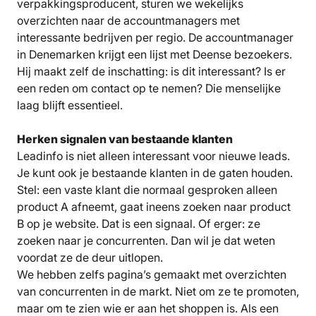
verpakkingsproducent, sturen we wekelijks
overzichten naar de accountmanagers met
interessante bedrijven per regio. De accountmanager
in Denemarken krijgt een lijst met Deense bezoekers.
Hij maakt zelf de inschatting: is dit interessant? Is er
een reden om contact op te nemen? Die menselijke
laag blijft essentieel.
Herken signalen van bestaande klanten
Leadinfo is niet alleen interessant voor nieuwe leads.
Je kunt ook je bestaande klanten in de gaten houden.
Stel: een vaste klant die normaal gesproken alleen
product A afneemt, gaat ineens zoeken naar product
B op je website. Dat is een signaal. Of erger: ze
zoeken naar je concurrenten. Dan wil je dat weten
voordat ze de deur uitlopen.
We hebben zelfs pagina’s gemaakt met overzichten
van concurrenten in de markt. Niet om ze te promoten,
maar om te zien wie er aan het shoppen is. Als een