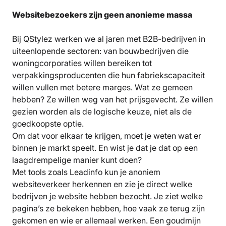
Websitebezoekers zijn geen anonieme massa
Bij QStylez werken we al jaren met B2B-bedrijven in
uiteenlopende sectoren: van bouwbedrijven die
woningcorporaties willen bereiken tot
verpakkingsproducenten die hun fabriekscapaciteit
willen vullen met betere marges. Wat ze gemeen
hebben? Ze willen weg van het prijsgevecht. Ze willen
gezien worden als de logische keuze, niet als de
goedkoopste optie.
Om dat voor elkaar te krijgen, moet je weten wat er
binnen je markt speelt. En wist je dat je dat op een
laagdrempelige manier kunt doen?
Met tools zoals Leadinfo kun je anoniem
websiteverkeer herkennen en zie je direct welke
bedrijven je website hebben bezocht. Je ziet welke
pagina’s ze bekeken hebben, hoe vaak ze terug zijn
gekomen en wie er allemaal werken. Een goudmijn