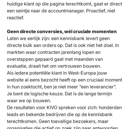
huidige klant op die pagina terechtkomt, gaat er direct
een seintje naar de accountmanager. Proactief, niet
reactief.
Geen directe conversies, wél cruciale momenten
Laten we eerlijk zijn: een kennisbank levert geen
directe bulk aan orders op. Dat is ook niet het doel. In
markten waar contracten jarenlang lopen en
overstappen gepaard gaat met maanden van
evaluatie, draait het om vertrouwen bouwen.
Als iedere potentiële klant in West-Europa jouw
website al eens bezocht heeft op een cruciaal moment
in hun zoektocht, ben je niet meer “een leverancier”.
Je bent de logische keuze. Dat is de lange termijn
waar we op bouwen.
De resultaten voor KIVO spreken voor zich: honderden
leads en bekende bedrijven die op de kennisbank
terechtkomen. Geen toevallige bezoekers, maar
organisaties die actief op zoek zijn naar antwoorden