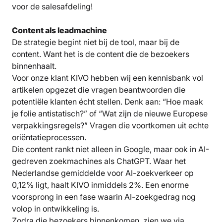
voor de salesafdeling!
Content als leadmachine
De strategie begint niet bij de tool, maar bij de
content. Want het is de content die de bezoekers
binnenhaalt.
Voor onze klant KIVO hebben wij een kennisbank vol
artikelen opgezet die vragen beantwoorden die
potentiële klanten écht stellen. Denk aan: “Hoe maak
je folie antistatisch?” of “Wat zijn de nieuwe Europese
verpakkingsregels?” Vragen die voortkomen uit echte
oriëntatieprocessen.
Die content rankt niet alleen in Google, maar ook in AI-
gedreven zoekmachines als ChatGPT. Waar het
Nederlandse gemiddelde voor AI-zoekverkeer op
0,12% ligt, haalt KIVO inmiddels 2%. Een enorme
voorsprong in een fase waarin AI-zoekgedrag nog
volop in ontwikkeling is.
Zodra die bezoekers binnenkomen, zien we via