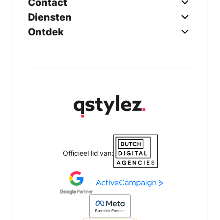
Contact
Diensten
Ontdek
Officieel lid van: