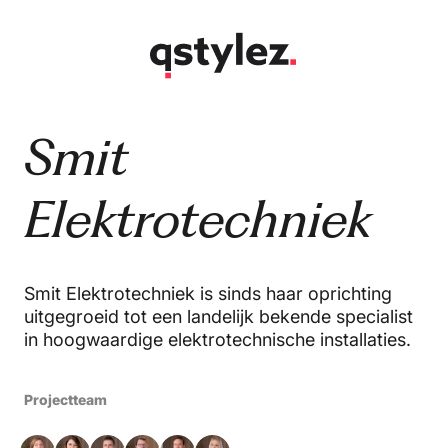
Overslaan
naar
inhoud
Smit
Elektrotechniek
Smit Elektrotechniek is sinds haar oprichting
uitgegroeid tot een landelijk bekende specialist
in hoogwaardige elektrotechnische installaties.
Projectteam