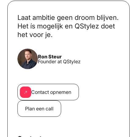
Laat ambitie geen droom blijven.
Het ís mogelijk en QStylez doet
het voor je.
Ron Steur
Founder at QStylez
Contact opnemen
Plan een call