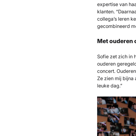
expertise van haa
klanten. “Daarna
collega’s leren k
gecombineerd met
Met ouderen 
Sofie zet zich in
ouderen geregeld
concert. Ouderen 
Ze zien mij bijna
leuke dag.”