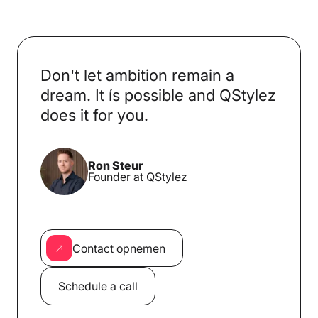
Don't let ambition remain a
dream. It ís possible and QStylez
does it for you.
Ron Steur
Founder at QStylez
Contact opnemen
Schedule a call