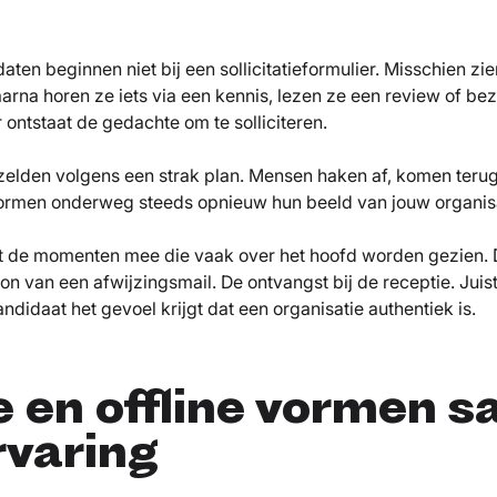
ten beginnen niet bij een sollicitatieformulier. Misschien zie
arna horen ze iets via een kennis, lezen ze een review of be
r ontstaat de gedachte om te solliciteren.
 zelden volgens een strak plan. Mensen haken af, komen terug
rmen onderweg steeds opnieuw hun beeld van jouw organisa
uist de momenten mee die vaak over het hoofd worden gezien. 
oon van een afwijzingsmail. De ontvangst bij de receptie. Juist
ndidaat het gevoel krijgt dat een organisatie authentiek is.
e en offline vormen 
rvaring