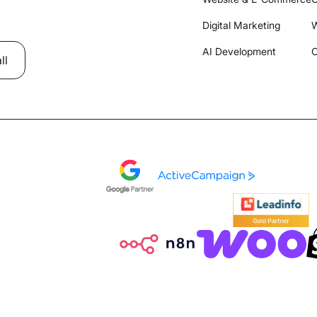
Digital Marketing
W
AI Development
C
ll