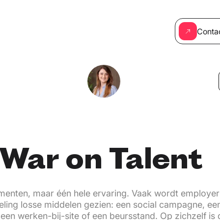
Conta
War on Talent
enten, maar één hele ervaring. Vaak wordt employer
eling losse middelen gezien: een social campagne, ee
een werken-bij-site of een beursstand. Op zichzelf is 