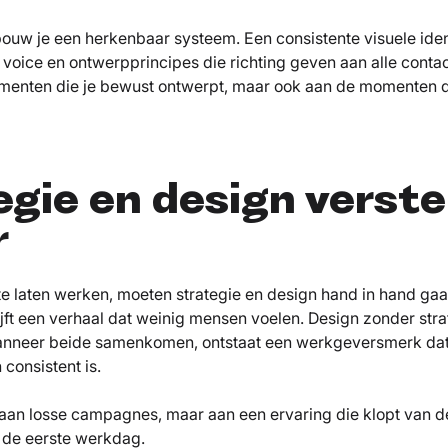
bouw je een herkenbaar systeem. Een consistente visuele ident
f voice en ontwerpprincipes die richting geven aan alle cont
menten die je bewust ontwerpt, maar ook aan de momenten 
egie en design verst
r
e laten werken, moeten strategie en design hand in hand gaa
jft een verhaal dat weinig mensen voelen. Design zonder strat
anneer beide samenkomen, ontstaat een werkgeversmerk dat
consistent is.
 aan losse campagnes, maar aan een ervaring die klopt van d
 de eerste werkdag.