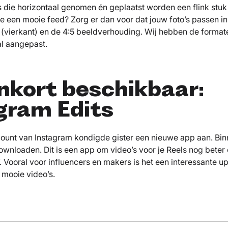
’s die horizontaal genomen én geplaatst worden een flink stu
e een mooie feed? Zorg er dan voor dat jouw foto’s passen in 
(vierkant) en de 4:5 beeldverhouding. Wij hebben de format
l aangepast.
nkort beschikbaar:
gram Edits
count van Instagram kondigde gister een nieuwe app aan. Bin
downloaden. Dit is een app om video’s voor je Reels nog beter
’. Vooral voor influencers en makers is het een interessante u
 mooie video’s.