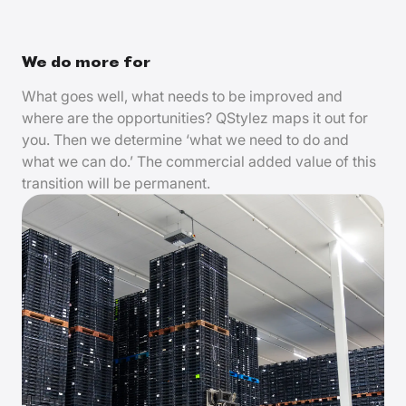
We do more for
What goes well, what needs to be improved and
where are the opportunities? QStylez maps it out for
you. Then we determine ‘what we need to do and
what we can do.’ The commercial added value of this
transition will be permanent.