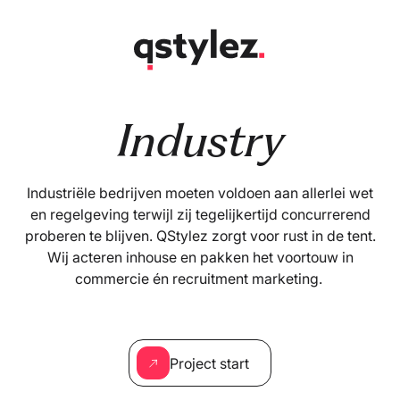
Skip
to
content
Industry
Industriële bedrijven moeten voldoen aan allerlei wet
en regelgeving terwijl zij tegelijkertijd concurrerend
proberen te blijven. QStylez zorgt voor rust in de tent.
Wij acteren inhouse en pakken het voortouw in
commercie én recruitment marketing.
Project start