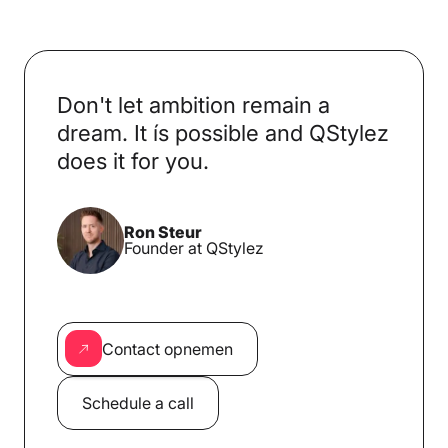
Don't let ambition remain a
dream. It ís possible and QStylez
does it for you.
Ron Steur
Founder at QStylez
Contact opnemen
Schedule a call