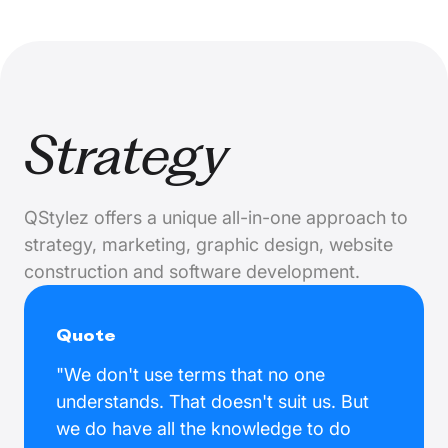
Strategy
QStylez offers a unique all-in-one approach to
strategy, marketing, graphic design, website
construction and software development.
Quote
"We don't use terms that no one
understands. That doesn't suit us. But
we do have all the knowledge to do