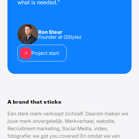
what is needed."
Ron Steur
Founder at QStylez
Project start
A brand that sticks
Een sterk merk verkoopt zichzelf. Daarom maken we
jouw merk onvergetelijk. Merkverhaal, website,
Recruitment marketing, Social Media, video,
fotografie: we got you covered! En omdat we van