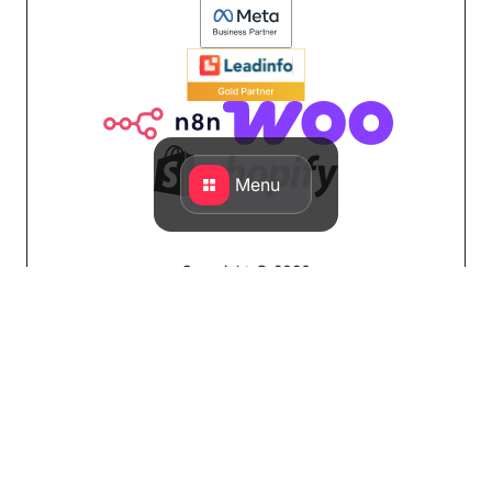
Menu
Copyright © 2026
Design & Developed by QStylez