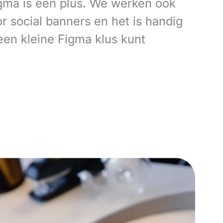
gma is een plus. We werken ook
 social banners en het is handig
 een kleine Figma klus kunt