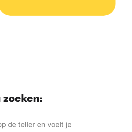
u zoeken:
p de teller en voelt je