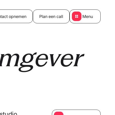
tact opnemen
Plan een call
Menu
rmgever
studio