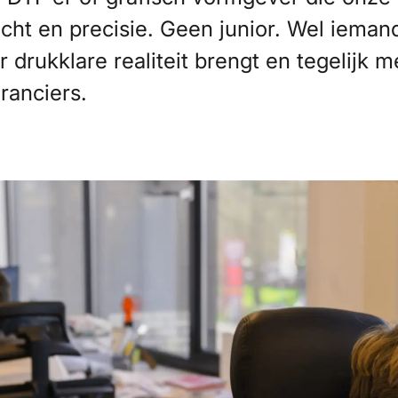
ht en precisie. Geen junior. Wel ieman
 drukklare realiteit brengt en tegelijk 
ranciers.