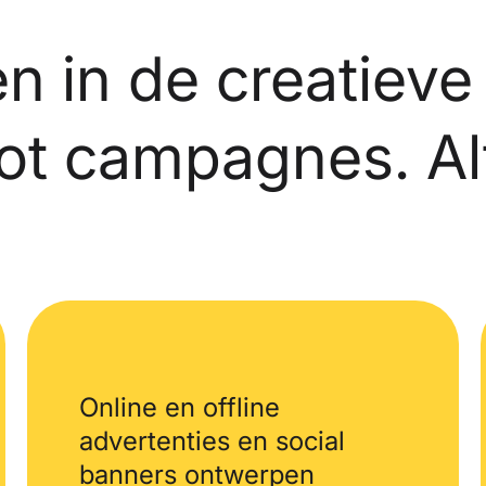
n in de creatieve
t campagnes. Altij
Online en offline
advertenties en social
banners ontwerpen