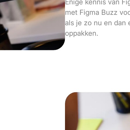
Enige kennis van Fi
met Figma Buzz voor
als je zo nu en dan
oppakken.