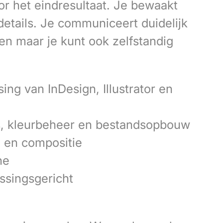
or het eindresultaat. Je bewaakt
 details. Je communiceert duidelijk
n maar je kunt ook zelfstandig
ng van InDesign, Illustrator en
s, kleurbeheer en bestandsopbouw
 en compositie
ne
ssingsgericht