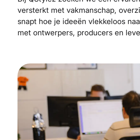
versterkt met vakmanschap, overzic
snapt hoe je ideeën vlekkeloos naar
met ontwerpers, producers en leve