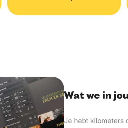
Wat we in jo
Je hebt kilometers o