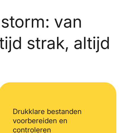
 storm: van
d strak, altijd
Drukklare bestanden
voorbereiden en
controleren