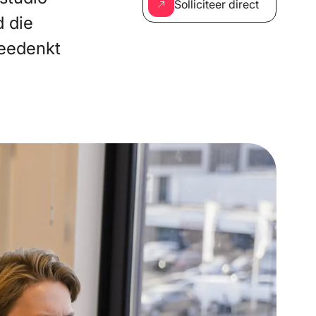
Solliciteer direct
d die
meedenkt