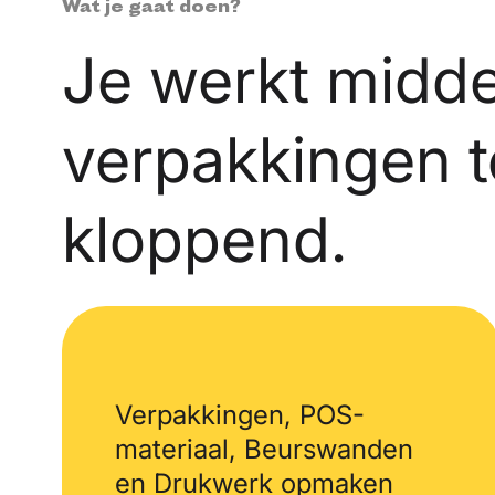
Wat je gaat doen?
Je werkt midde
verpakkingen to
kloppend.
Verpakkingen,
POS-
materiaal,
Beurswanden
en
Drukwerk opmaken